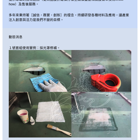
how）及售後服務。
多年來秉持著［誠信，務實，創新］的理念，持續研發各種材料及應用，讓產業
注入創意與活力是我們不變的目標。
動態消息
１號套組使用實例：採光罩修補。