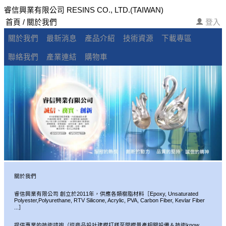
睿信興業有限公司 RESINS CO., LTD.(TAIWAN)
首頁 / 關於我們
登入
關於我們
最新消息
產品介紹
技術資源
下載專區
聯絡我們
產業連結
購物車
關於我們
睿信興業有限公司 創立於2011年，供應各類樹脂材料［Epoxy, Unsaturated
Polyester,Polyurethane, RTV Silicone, Acrylic, PVA, Carbon Fiber, Kevlar Fiber
...］
提供專業的技術諮詢（從商品設計建模打樣至開模量產相關設備＆技術know